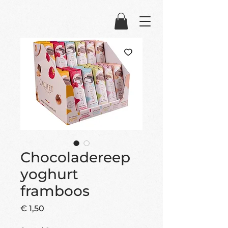
Chocoladereep
yoghurt
framboos
Prijs
€ 1,50