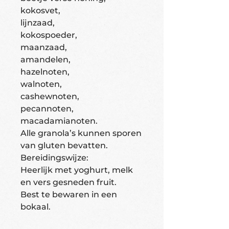
kokosvet,
lijnzaad,
kokospoeder,
maanzaad,
amandelen,
hazelnoten,
walnoten,
cashewnoten,
pecannoten,
macadamianoten.
Alle granola’s kunnen sporen
van gluten bevatten.
Bereidingswijze:
Heerlijk met yoghurt, melk
en vers gesneden fruit.
Best te bewaren in een
bokaal.