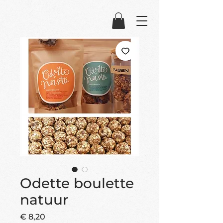
Odette boulette
natuur
Prijs
€ 8,20