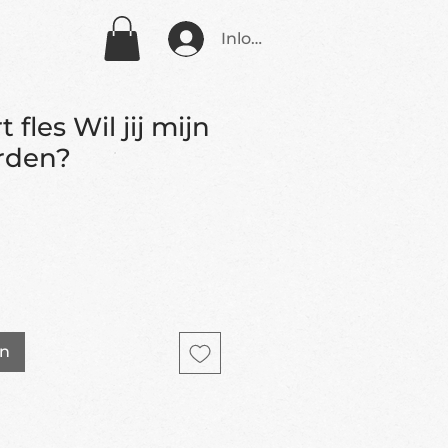
Inloggen
t fles Wil jij mijn
rden?
en