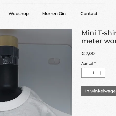
Webshop
Morren Gin
Contact
Mini T-shir
meter wo
Prijs
€ 7,00
Aantal
*
In winkelwag