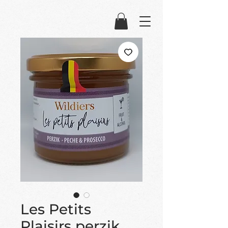
Les Petits
Plaisirs perzik