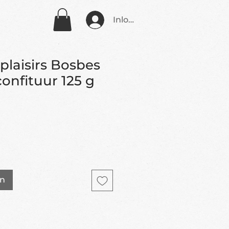
Inloggen
 plaisirs Bosbes
onfituur 125 g
en