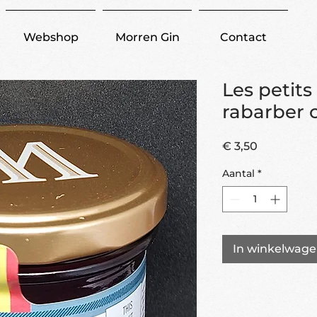
Webshop
Morren Gin
Contact
Les petits
rabarber c
Prijs
€ 3,50
Aantal
*
In winkelwag