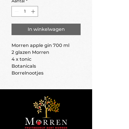
Aantal
*
In winkelwagen
Morren apple gin 700 ml
2 glazen Morren
4 x tonic
Botanicals
Borrelnootjes