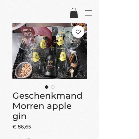
Geschenkmand
Morren apple
gin
Prijs
€ 86,65