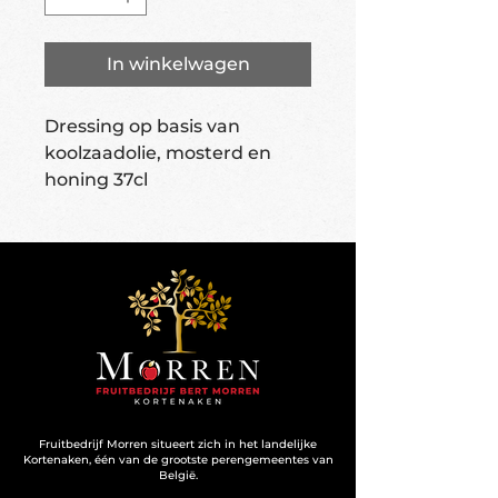
In winkelwagen
Dressing op basis van
koolzaadolie, mosterd en
honing 37cl
Fruitbedrijf Morren situeert zich in het landelijke
Kortenaken, één van de grootste perengemeentes van
België.