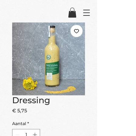
Dressing
Prijs
€ 5,75
Aantal
*