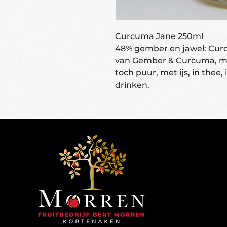
Curcuma Jane 250ml
48% gember en jawel: Curc
van Gember & Curcuma, maa
toch puur, met ijs, in thee,
drinken.