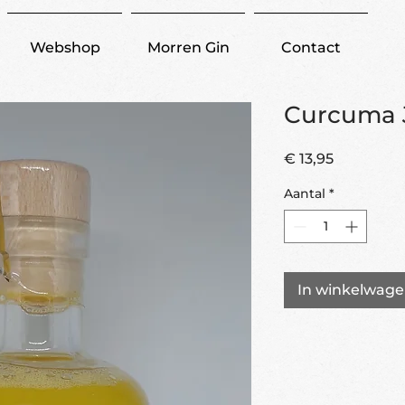
Webshop
Morren Gin
Contact
Curcuma 
Prijs
€ 13,95
Aantal
*
In winkelwag