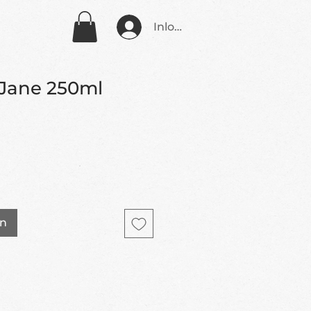
Inloggen
Jane 250ml
en