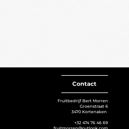
Contact
Fruitbedrijf Bert Morren
Groenstraat 6
3470 Kortenaken
+32 474 76 46 69
fruitmorren@outlook.com