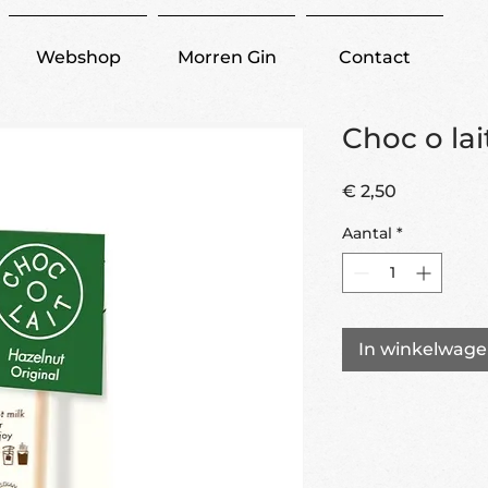
Webshop
Morren Gin
Contact
Choc o la
Prijs
€ 2,50
Aantal
*
In winkelwag