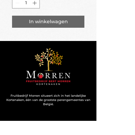
In winkelwagen
Fruitbedrijf Morren situeert zich in het landelijke
Kortenaken, één van de grootste perengemeentes van
België.
Contact