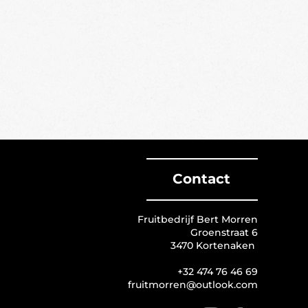
Contact
Fruitbedrijf Bert Morren
Groenstraat 6
3470 Kortenaken
+32 474 76 46 69
fruitmorren@outlook.com