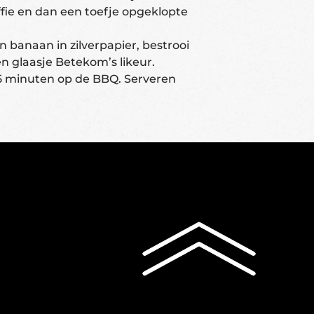
fie en dan een toefje opgeklopte
banaan in zilverpapier, bestrooi
n glaasje Betekom’s likeur.
-15 minuten op de BBQ. Serveren