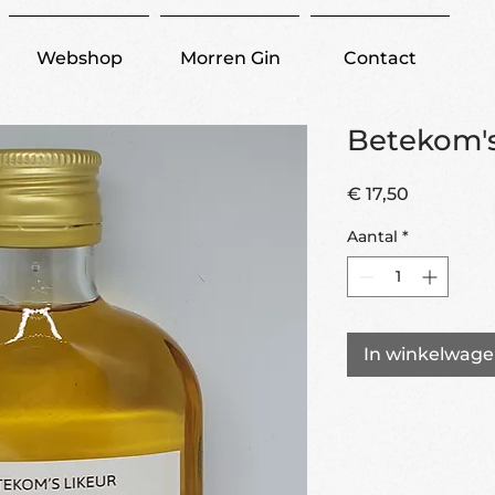
Webshop
Morren Gin
Contact
Betekom's 
Prijs
€ 17,50
Aantal
*
In winkelwag