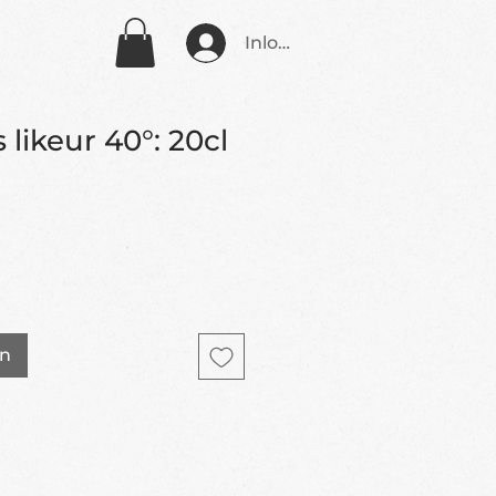
Inloggen
likeur 40°: 20cl
en