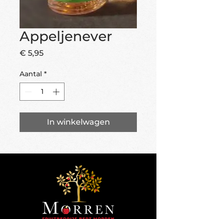
Appeljenever
Prijs
€ 5,95
Aantal
*
In winkelwagen