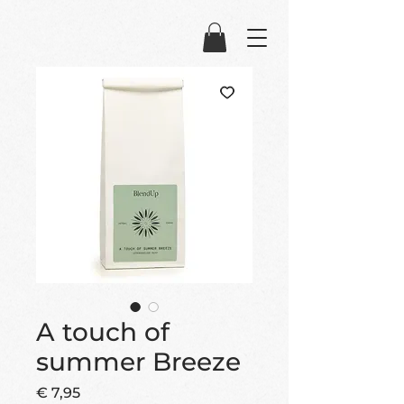
A touch of
summer Breeze
Prijs
€ 7,95