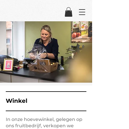
Winkel
In onze hoevewinkel, gelegen op
ons fruitbedrijf, verkopen we